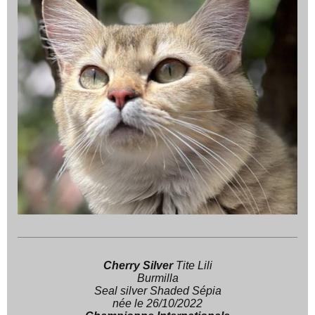
Cherry Silver
Tite Lili
Burmilla
Seal silver Shaded Sépia
née le 26/10/2022