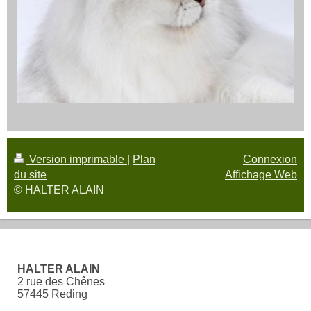
Version imprimable
|
Plan
Connexion
du site
Affichage Web
© HALTER ALAIN
HALTER ALAIN
2 rue des Chênes
57445 Reding