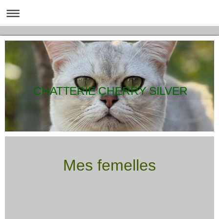
CHATTERIE CHERRY SILVER
Mes femelles