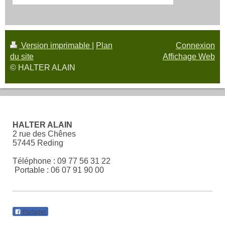
Version imprimable
|
Plan
Connexion
du site
Affichage Web
© HALTER ALAIN
HALTER ALAIN
2 rue des Chênes
57445 Reding
Téléphone : 09 77 56 31 22
Portable : 06 07 91 90 00
Partager